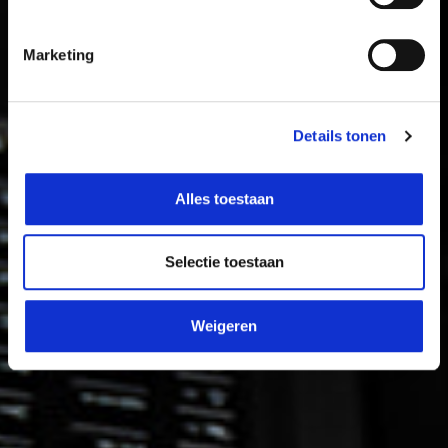
Marketing
Details tonen
Alles toestaan
Selectie toestaan
Weigeren