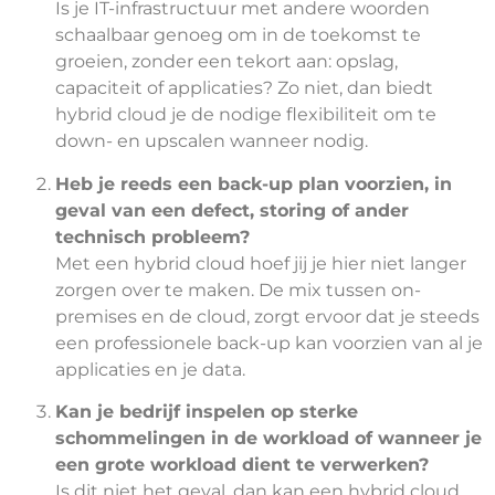
Is je IT-infrastructuur met andere woorden
schaalbaar genoeg om in de toekomst te
groeien, zonder een tekort aan: opslag,
capaciteit of applicaties? Zo niet, dan biedt
hybrid cloud je de nodige flexibiliteit om te
down- en upscalen wanneer nodig.
Heb je reeds een back-up plan voorzien, in
geval van een defect, storing of ander
technisch probleem?
Met een hybrid cloud hoef jij je hier niet langer
zorgen over te maken. De mix tussen on-
premises en de cloud, zorgt ervoor dat je steeds
een professionele back-up kan voorzien van al je
applicaties en je data.
Kan je bedrijf inspelen op sterke
schommelingen in de workload of wanneer je
een grote workload dient te verwerken?
Is dit niet het geval, dan kan een hybrid cloud