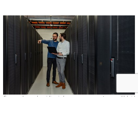
Een goede voorbereiding is key voor een overstap naar Hybrid
Cloud
De voorbereiding op een
hybrid cloud