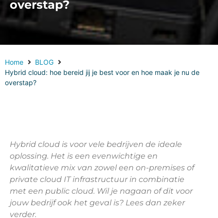
overstap?
Home
BLOG
Hybrid cloud: hoe bereid jij je best voor en hoe maak je nu de
overstap?
Hybrid cloud is voor vele bedrijven de ideale
oplossing. Het is een evenwichtige en
kwalitatieve mix van zowel een on-premises of
private cloud IT infrastructuur in combinatie
met een public cloud. Wil je nagaan of dit voor
jouw bedrijf ook het geval is? Lees dan zeker
verder.