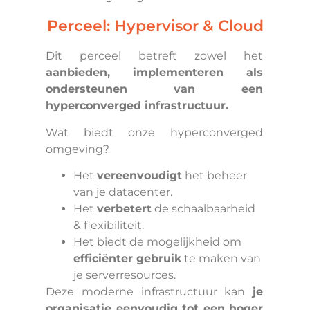
Perceel: Hypervisor & Cloud
Dit perceel betreft zowel het
aanbieden, implementeren als
ondersteunen van een
hyperconverged infrastructuur.
Wat biedt onze hyperconverged
omgeving?
Het
vereenvoudigt
het beheer
van je datacenter.
Het
verbetert
de schaalbaarheid
& flexibiliteit.
Het biedt de mogelijkheid om
efficiënter gebruik
te maken van
je serverresources.
Deze moderne infrastructuur kan
je
organisatie eenvoudig tot een hoger