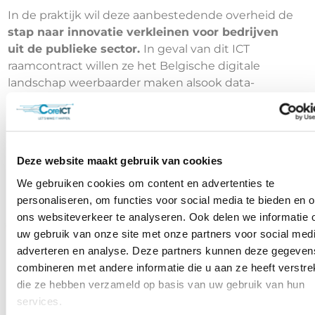
In de praktijk wil deze aanbestedende overheid de
stap naar innovatie verkleinen voor bedrijven
uit de publieke sector.
In geval van dit ICT
raamcontract willen ze het Belgische digitale
landschap weerbaarder maken alsook data-
innovatie mogelijk maken. Iets waar we bij Core
ICT uiteraard gebrand op zijn om ons steentje aan
bij te dragen.
Deze website maakt gebruik van cookies
We gebruiken cookies om content en advertenties te
personaliseren, om functies voor social media te bieden en 
ons websiteverkeer te analyseren. Ook delen we informatie 
uw gebruik van onze site met onze partners voor social medi
adverteren en analyse. Deze partners kunnen deze gegeven
combineren met andere informatie die u aan ze heeft verstrek
die ze hebben verzameld op basis van uw gebruik van hun
services.