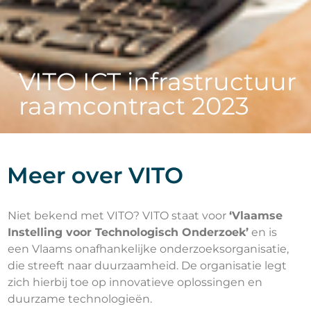
VITO ICT infrastructuur
raamcontract 2023
Meer over VITO
Niet bekend met VITO? VITO staat voor
‘Vlaamse
Instelling voor Technologisch Onderzoek’
en is
een Vlaams onafhankelijke onderzoeksorganisatie,
die streeft naar duurzaamheid. De organisatie legt
zich hierbij toe op innovatieve oplossingen en
duurzame technologieën.