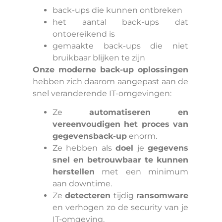
back-ups die kunnen ontbreken
het aantal back-ups dat
ontoereikend is
gemaakte back-ups die niet
bruikbaar blijken te zijn
Onze moderne back-up oplossingen
hebben zich daarom aangepast aan de
snel veranderende IT-omgevingen:
Ze
automatiseren en
vereenvoudigen het proces van
gegevensback-up
enorm.
Ze hebben als
doel
je
gegevens
snel en betrouwbaar te kunnen
herstellen
met een minimum
aan downtime.
Ze
detecteren
tijdig
ransomware
en verhogen zo de security van je
IT-omgeving.