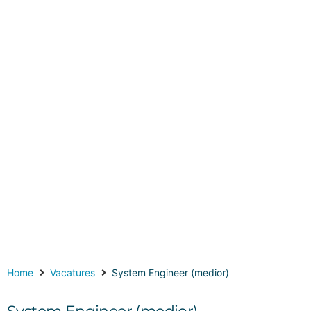
Werken bij
Core ICT
Home
Vacatures
System Engineer (medior)