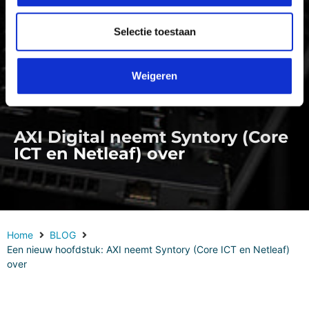
Selectie toestaan
Weigeren
AXI Digital neemt Syntory (Core
ICT en Netleaf) over
Home
BLOG
Een nieuw hoofdstuk: AXI neemt Syntory (Core ICT en Netleaf)
over