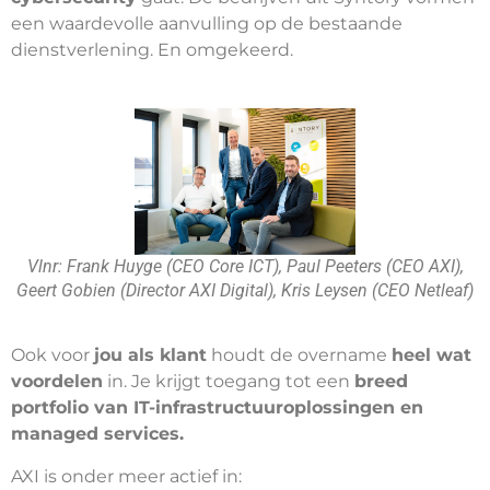
een waardevolle aanvulling op de bestaande
dienstverlening. En omgekeerd.
Vlnr: Frank Huyge (CEO Core ICT), Paul Peeters (CEO AXI),
Geert Gobien (Director AXI Digital), Kris Leysen (CEO Netleaf)
Ook voor
jou als klant
houdt de overname
heel wat
voordelen
in. Je krijgt toegang tot een
breed
portfolio van IT-infrastructuuroplossingen en
managed services.
AXI is onder meer actief in: