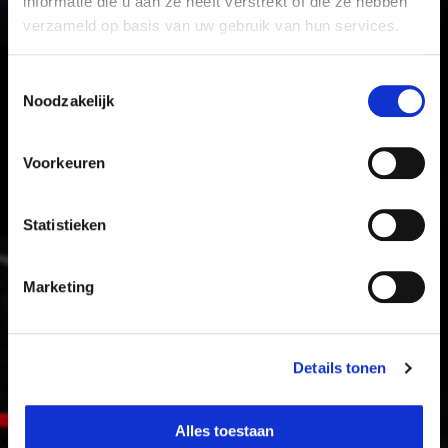
informatie die u aan ze heeft verstrekt of die ze hebben
verzameld op basis van uw gebruik van hun services.
Toestemmingsselectie
Noodzakelijk
Voorkeuren
Statistieken
Marketing
Details tonen
Alles toestaan