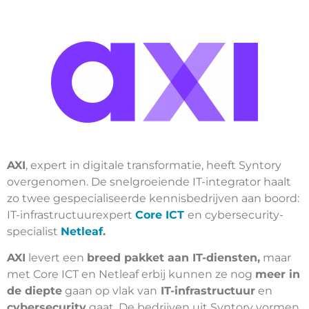
AXI
, expert in digitale transformatie, heeft Syntory
overgenomen. De snelgroeiende IT-integrator haalt
zo twee gespecialiseerde kennisbedrijven aan boord:
IT-infrastructuurexpert
Core ICT
en cybersecurity-
specialist
Netleaf
.
AXI
levert een
breed pakket aan IT-diensten,
maar
met Core ICT en Netleaf erbij kunnen ze nog
meer in
de diepte
gaan op vlak van
IT-infrastructuur
en
cybersecurity
gaat. De bedrijven uit Syntory vormen