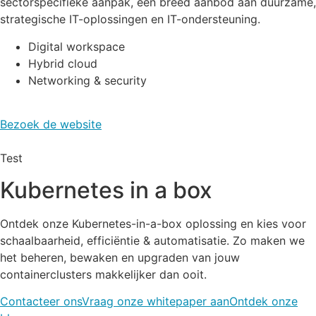
sectorspecifieke aanpak, een breed aanbod aan duurzame,
strategische IT-oplossingen en IT-ondersteuning.
Digital workspace
Hybrid cloud
Networking & security
Bezoek de website
Test
Kubernetes in a box
Ontdek onze Kubernetes-in-a-box oplossing en kies voor
schaalbaarheid, efficiëntie & automatisatie. Zo maken we
het beheren, bewaken en upgraden van jouw
containerclusters makkelijker dan ooit.
Contacteer ons
Vraag onze whitepaper aan
Ontdek onze