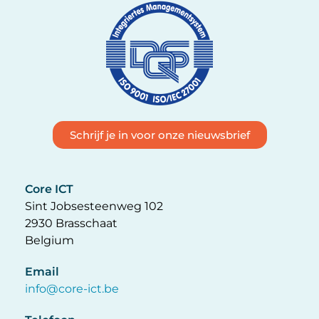
Schrijf je in voor onze nieuwsbrief
Core ICT
Sint Jobsesteenweg 102
2930 Brasschaat
Belgium
Email
info@core-ict.be