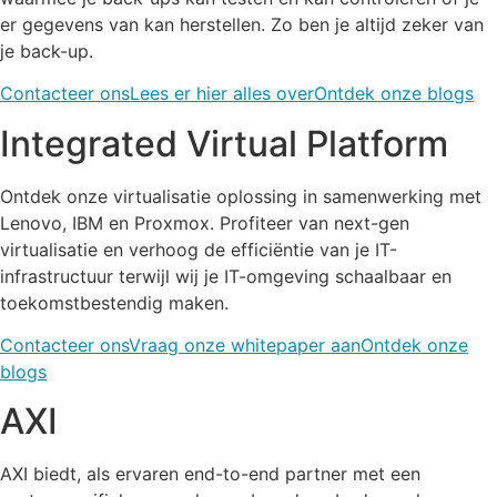
er gegevens van kan herstellen. Zo ben je altijd zeker van
je back-up.
Contacteer ons
Lees er hier alles over
Ontdek onze blogs
Integrated Virtual Platform
Ontdek onze virtualisatie oplossing in samenwerking met
Lenovo, IBM en Proxmox. Profiteer van next-gen
virtualisatie en verhoog de efficiëntie van je IT-
infrastructuur terwijl wij je IT-omgeving schaalbaar en
toekomstbestendig maken.
Contacteer ons
Vraag onze whitepaper aan
Ontdek onze
blogs
AXI
AXI biedt, als ervaren end-to-end partner met een