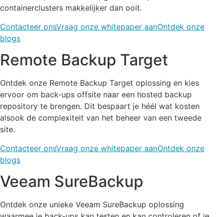
containerclusters makkelijker dan ooit.
Contacteer ons
Vraag onze whitepaper aan
Ontdek onze
blogs
Remote Backup Target
Ontdek onze Remote Backup Target oplossing en kies
ervoor om back-ups offsite naar een hosted backup
repository te brengen. Dit bespaart je héél wat kosten
alsook de complexiteit van het beheer van een tweede
site.
Contacteer ons
Vraag onze whitepaper aan
Ontdek onze
blogs
Veeam SureBackup
Ontdek onze unieke Veeam SureBackup oplossing
waarmee je back-ups kan testen en kan controleren of je