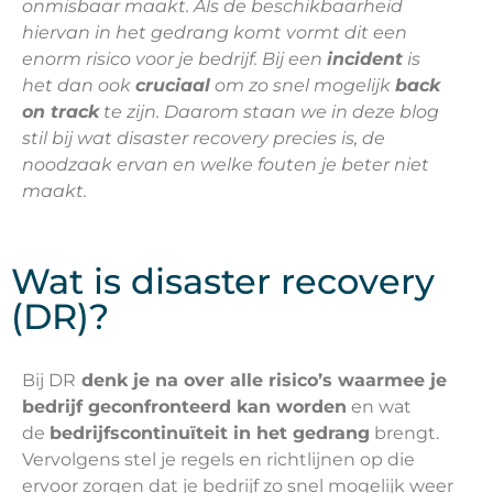
onmisbaar maakt. Als de beschikbaarheid
hiervan in het gedrang komt vormt dit een
enorm risico voor je bedrijf. Bij een
incident
is
het dan ook
cruciaal
om zo snel mogelijk
back
on track
te zijn. Daarom staan we in deze blog
stil bij wat disaster recovery precies is, de
noodzaak ervan en welke fouten je beter niet
maakt.
Wat is disaster recovery
(DR)?
Bij DR
denk je na over alle risico’s waarmee je
bedrijf geconfronteerd kan worden
en wat
de
bedrijfscontinuïteit in het gedrang
brengt.
Vervolgens stel je regels en richtlijnen op die
ervoor zorgen dat je bedrijf zo snel mogelijk weer