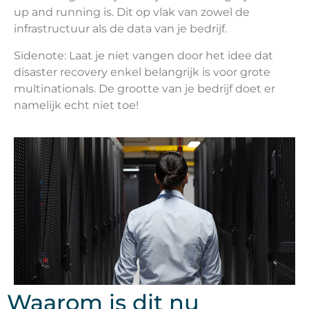
up and running is. Dit op vlak van zowel de
infrastructuur als de data van je bedrijf.
Sidenote: Laat je niet vangen door het idee dat
disaster recovery enkel belangrijk is voor grote
multinationals. De grootte van je bedrijf doet er
namelijk echt niet toe!
Waarom is dit nu