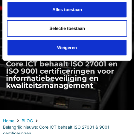
Alles toestaan
Selectie toestaan
Weigeren
Core ICT behaalt ISO 27001 en
ISO 9001 certificeringen voor
informatiebeveiliging en
kwaliteitsmanagement
Home
BLOG
Belangrijk nieuws: Core ICT behaalt ISO 27001 & 9001
certificeringen