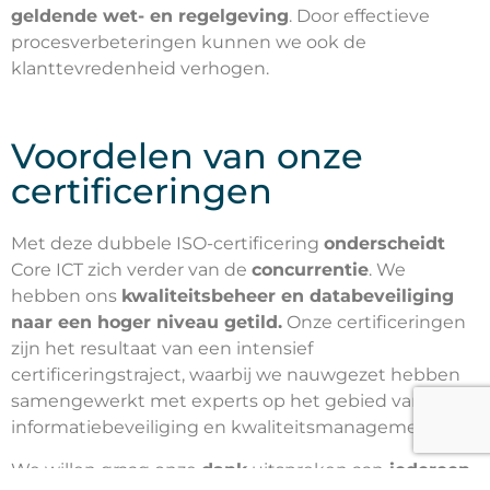
geldende wet- en regelgeving
. Door effectieve
procesverbeteringen kunnen we ook de
klanttevredenheid verhogen.
Voordelen van onze
certificeringen
Met deze dubbele ISO-certificering
onderscheidt
Core ICT zich verder van de
concurrentie
. We
hebben ons
kwaliteitsbeheer en databeveiliging
naar een hoger niveau getild.
Onze certificeringen
zijn het resultaat van een intensief
certificeringstraject, waarbij we nauwgezet hebben
samengewerkt met experts op het gebied van
informatiebeveiliging en kwaliteitsmanagement.
We willen graag onze
dank
uitspreken aan
iedereen