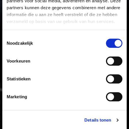
partners voor social media, adverteren en analyse. Deze
partners kunnen deze gegevens combineren met andere
informatie die u aan ze heeft verstrekt of die ze hebben
verzameld op basis van uw gebruik van hun services.
Toestemmingsselectie
Noodzakelijk
Voorkeuren
Statistieken
Marketing
Details tonen