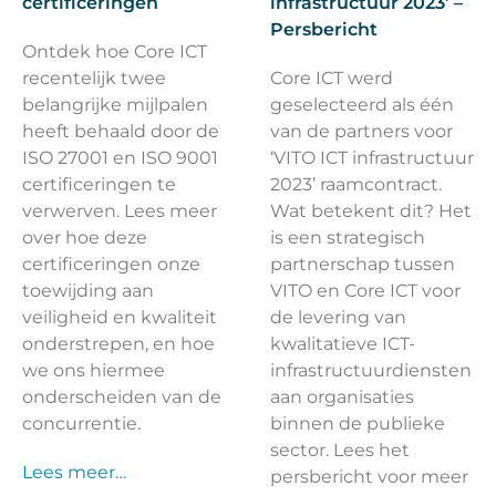
certificeringen
infrastructuur 2023’ –
Persbericht
Ontdek hoe Core ICT
recentelijk twee
Core ICT werd
belangrijke mijlpalen
geselecteerd als één
heeft behaald door de
van de partners voor
ISO 27001 en ISO 9001
‘VITO ICT infrastructuur
certificeringen te
2023’ raamcontract.
verwerven. Lees meer
Wat betekent dit? Het
over hoe deze
is een strategisch
certificeringen onze
partnerschap tussen
toewijding aan
VITO en Core ICT voor
veiligheid en kwaliteit
de levering van
onderstrepen, en hoe
kwalitatieve ICT-
we ons hiermee
infrastructuurdiensten
onderscheiden van de
aan organisaties
concurrentie.
binnen de publieke
sector. Lees het
Lees meer…
persbericht voor meer