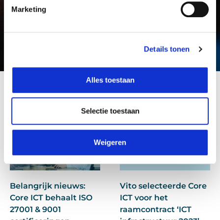
Marketing
NEWS
Details tonen
Alles toestaan
Selectie toestaan
Weigeren
Belangrijk nieuws:
Vito selecteerde Core
Core ICT behaalt ISO
ICT voor het
27001 & 9001
raamcontract ‘ICT