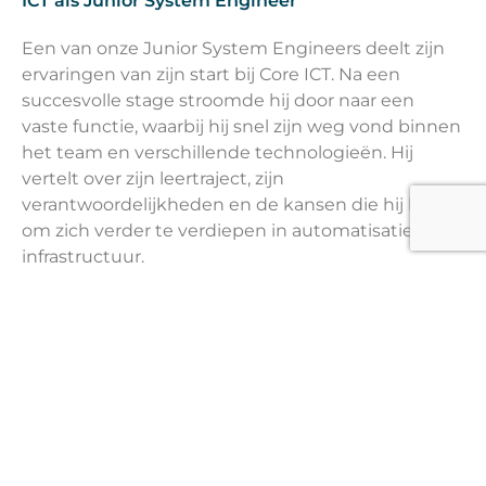
ICT als Junior System Engineer
Een van onze Junior System Engineers deelt zijn
ervaringen van zijn start bij Core ICT. Na een
succesvolle stage stroomde hij door naar een
vaste functie, waarbij hij snel zijn weg vond binnen
het team en verschillende technologieën. Hij
vertelt over zijn leertraject, zijn
verantwoordelijkheden en de kansen die hij krijgt
om zich verder te verdiepen in automatisatie en
infrastructuur.
Lees meer…