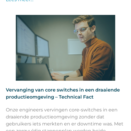
Vervanging van core switches in een draaiende
productieomgeving – Technical Fact
Onze engineers vervingen core-switches in een
draaiende productieomgeving zonder dat
gebruikers iets merkten en er downtime was. Met
een zorgvuldig stappenplan werden beide