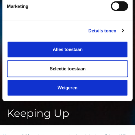
Marketing
Details tonen
Alles toestaan
Selectie toestaan
Weigeren
Keeping Up